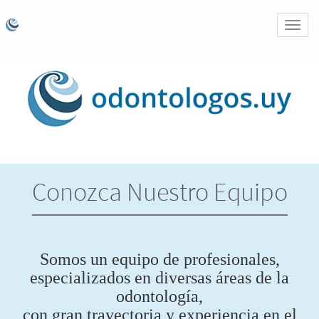
Activa
naveg
Conozca Nuestro Equipo
Somos un equipo de profesionales,
especializados en diversas áreas de la
odontología,
con gran trayectoria y experiencia en el